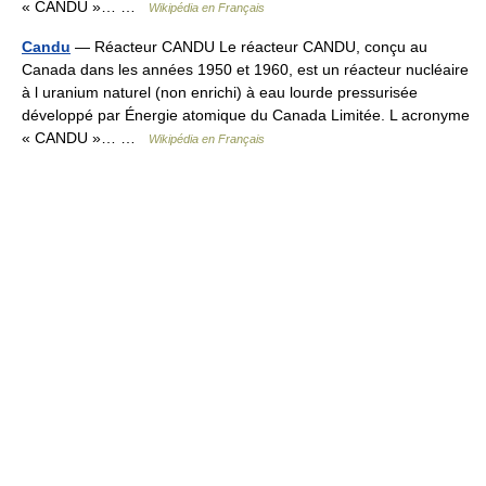
« CANDU »… …
Wikipédia en Français
Candu
— Réacteur CANDU Le réacteur CANDU, conçu au
Canada dans les années 1950 et 1960, est un réacteur nucléaire
à l uranium naturel (non enrichi) à eau lourde pressurisée
développé par Énergie atomique du Canada Limitée. L acronyme
« CANDU »… …
Wikipédia en Français