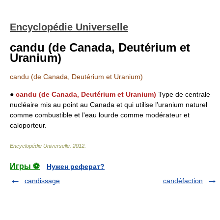
Encyclopédie Universelle
candu (de Canada, Deutérium et
Uranium)
candu (de Canada, Deutérium et Uranium)
●
candu (de Canada, Deutérium et Uranium)
Type de centrale
nucléaire mis au point au Canada et qui utilise l'uranium naturel
comme combustible et l'eau lourde comme modérateur et
caloporteur.
Encyclopédie Universelle
.
2012
.
Игры ⚽
Нужен реферат?
candissage
candéfaction