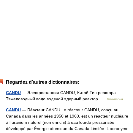
Regardez d'autres dictionnaires:
CANDU
— Электростанция CANDU, Китай Тип реактора
Тяжеловодный водо водяной ядерный реактор …
Википедия
CANDU
— Réacteur CANDU Le réacteur CANDU, conçu au
Canada dans les années 1950 et 1960, est un réacteur nucléaire
à l uranium naturel (non enrichi) à eau lourde pressurisée
développé par Énergie atomique du Canada Limitée. L acronyme