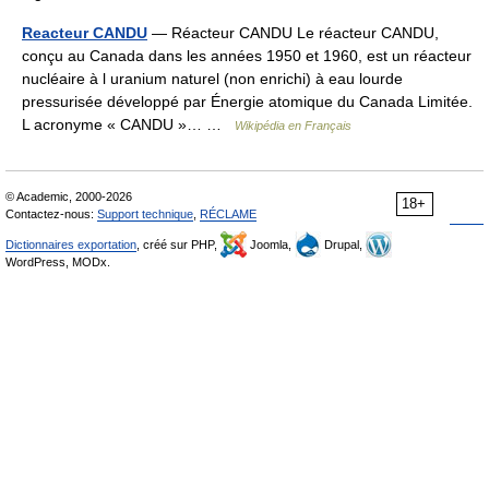
Reacteur CANDU
— Réacteur CANDU Le réacteur CANDU,
conçu au Canada dans les années 1950 et 1960, est un réacteur
nucléaire à l uranium naturel (non enrichi) à eau lourde
pressurisée développé par Énergie atomique du Canada Limitée.
L acronyme « CANDU »… …
Wikipédia en Français
© Academic, 2000-2026
18+
Contactez-nous:
Support technique
,
RÉCLAME
Dictionnaires exportation
, créé sur PHP,
Joomla,
Drupal,
WordPress, MODx.